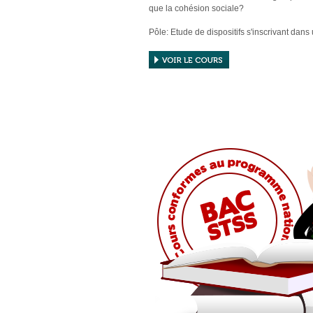
que la cohésion sociale?
Pôle: Etude de dispositifs s'inscrivant dans
politique sociale
Chapitres:
10. Dispositifs d'accès aux droits sociaux
11. Dispositifs et actions d'urgence et dan
durée
12. Acteurs de la lutte contre la pauvreté
précarité et l'exclusion sociale