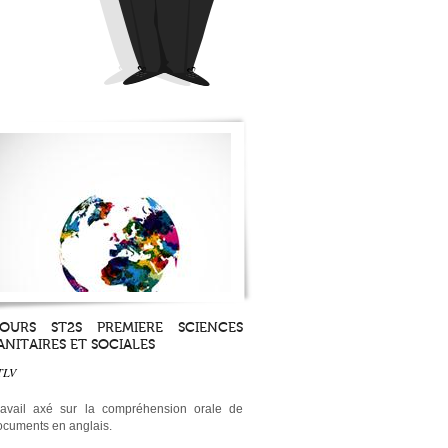
OURS ST2S PREMIERE SCIENCES
ANITAIRES ET SOCIALES
TLV
ravail axé sur la compréhension orale de
ocuments en anglais.