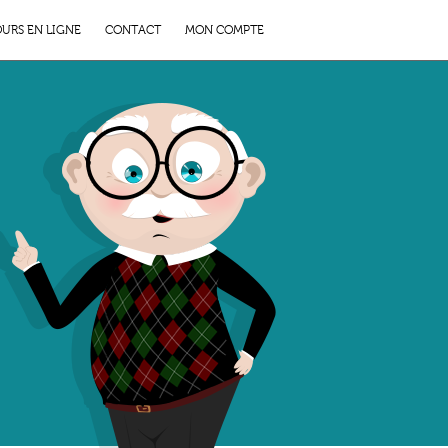
URS EN LIGNE
CONTACT
MON COMPTE