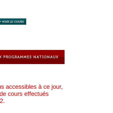
X PROGRAMMES NATIONAUX
s accessibles à ce jour,
 de cours effectués
22.