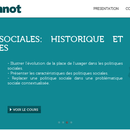
PRESENTATION
CO
SOCIALES: HISTORIQUE ET
ES
- Illustrer l'évolution de la place de l'usager dans les politiques
sociales.
- Présenter les caractéristiques des politiques sociales.
- Replacer une politique sociale dans une problématique
sociale contextualisée.
1
2
3
4