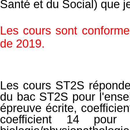
Santé et du Social) que 
Les cours sont conform
de 2019.
Les cours ST2S réponde
du bac ST2S pour l'ens
épreuve écrite, coefficie
coefficient 14 pou