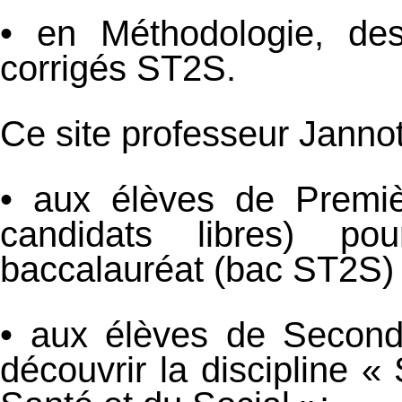
• en Méthodologie, de
corrigés ST2S.
Ce site professeur Jannot
• aux élèves de Premi
candidats libres) po
baccalauréat (bac ST2S) e
• aux élèves de Second
découvrir la discipline «