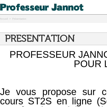
Accueil
> Présentation
PRESENTATION
PROFESSEUR JANNO
POUR 
Je vous propose sur ce
cours
ST2S en
ligne (