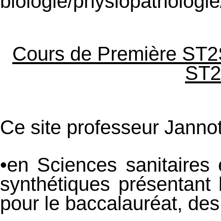
biologie/physiopathologie
Cours de Première ST2S
ST2
Ce site professeur Janno
•en Sciences sanitaires
synthétiques présentant 
pour le baccalauréat, de