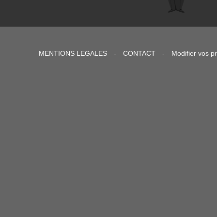
MENTIONS LEGALES
-
CONTACT
-
Modifier vos p