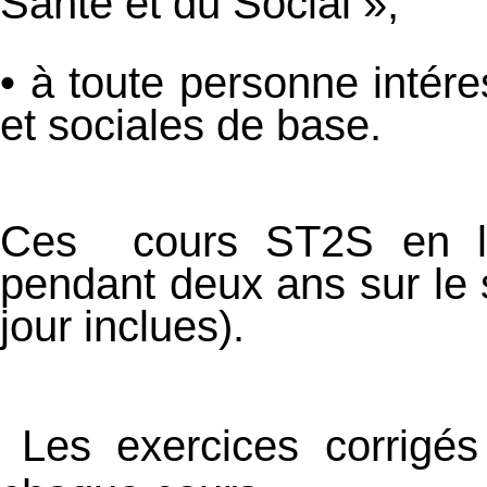
Santé et du Social »;
• à toute personne intére
et sociales de base.
Ces cours ST2S en lig
pendant deux ans sur le 
jour inclues).
Les exercices corrigé