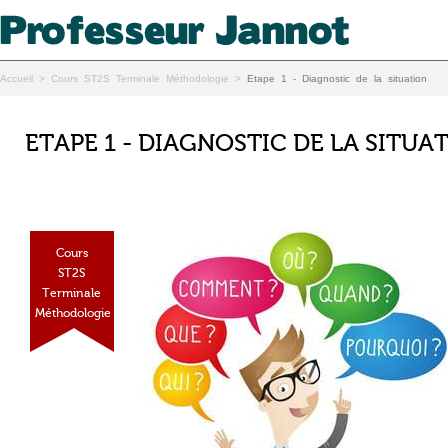
Accueil
>
Cours ST2S Terminale Méthodologie
>
Etape 1 - Diagnostic de la situation
ETAPE 1 - DIAGNOSTIC DE LA SITUA
Cours
ST2S
Terminale
Méthodologie