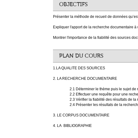
OBJECTIFS
Présenter la méthode de recueil de données qu’est
Expliquer l'apport de la recherche documentaire à
Montrer l'importance de la fiabilité des sources do
PLAN DU COURS
1.LA QUALITE DES SOURCES
2. LA RECHERCHE DOCUMENTAIRE
2.1 Déterminer le thème puis le sujet de r
2.2 Effectuer une requête pour une recher
2.3 Vérifier la fiabilité des résultats de la 
2.4 Présenter les résultats de la recherc
3. LE CORPUS DOCUMENTAIRE
4. LA BIBLIOGRAPHIE