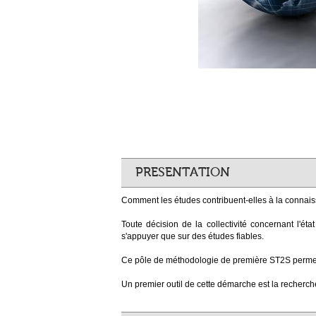
PRESENTATION
Comment les études contribuent-elles à la connaiss
Toute décision de la collectivité concernant l'ét
s'appuyer que sur des études fiables.
Ce pôle de méthodologie de première ST2S permet
Un premier outil de cette démarche est la recherc