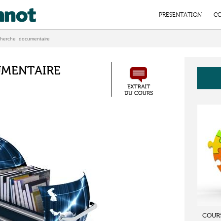
PRESENTATION
CO
herche documentaire
UMENTAIRE
COUR