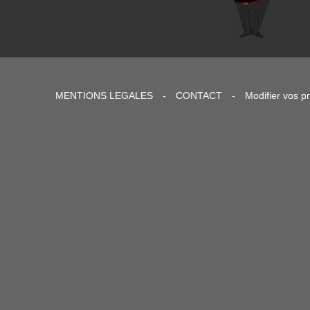
MENTIONS LEGALES
-
CONTACT
-
Modifier vos p