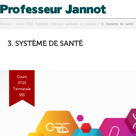
Accueil
>
Cours ST2S Terminale Sciences sanitaires et sociales
>
3. Système de santé
3. SYSTÈME DE SANTÉ
Cours
ST2S
Terminale
SSS