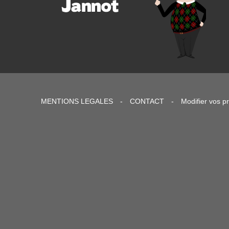
MENTIONS LEGALES
-
CONTACT
-
Modifier vos p