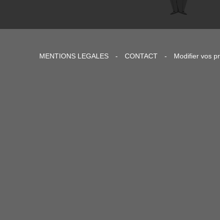
MENTIONS LEGALES
-
CONTACT
-
Modifier vos p