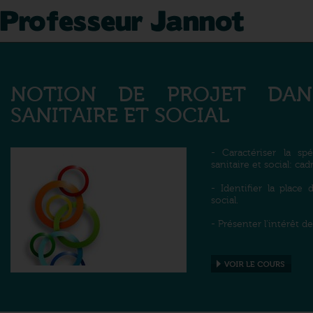
CONCEPTS DE SANTÉ
Contenus à maîtriser:
- Caractériser la santé 
- Définir les concepts
santé collective et san
- Montrer la relativité